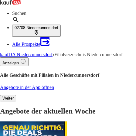
Suchen
02708 Niedercunnersdorf
Alle Prospekte
kaufDA Niedercunnersdorf
Filialverzeichnis Niedercunnersdorf
Anzeigen
Alle Geschäfte mit Filialen in Niedercunnersdorf
Angebote in der App öffnen
Weiter
Angebote der aktuellen Woche