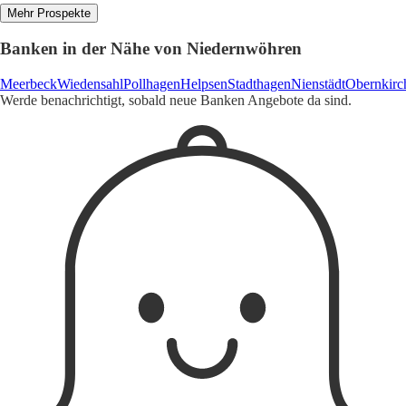
Mehr Prospekte
Banken in der Nähe von Niedernwöhren
Meerbeck
Wiedensahl
Pollhagen
Helpsen
Stadthagen
Nienstädt
Obernkirc
Werde benachrichtigt, sobald neue Banken Angebote da sind.