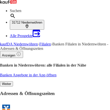
Suchen
31712 Niedernwöhren
Alle Prospekte
kaufDA Niedernwöhren
Filialen
Banken Filialen in Niedernwöhren -
Adressen & Öffnungszeiten
Anzeigen
Banken in Niedernwöhren: alle Filialen in der Nähe
Banken Angebote in der App öffnen
Weiter
Adressen & Öffnungszeiten