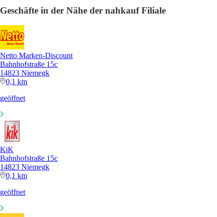
Geschäfte in der Nähe der nahkauf Filiale
Netto Marken-Discount
Bahnhofstraße 15c
14823 Niemegk
0,1 km
geöffnet
KiK
Bahnhofstraße 15c
14823 Niemegk
0,1 km
geöffnet