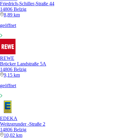
Friedrich-Schiller-Straße 44
14806 Belzig
8,89 km
geöffnet
REWE
Brücker Landstraße 5A
14806 Belzig
9,15 km
geöffnet
EDEKA
Weitzgrunder -Straße 2
14806 Belzig
10,02 km