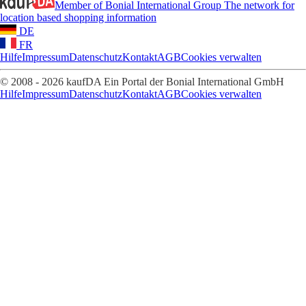
Member of Bonial International Group
The network for
location based shopping information
DE
FR
Hilfe
Impressum
Datenschutz
Kontakt
AGB
Cookies verwalten
© 2008 - 2026 kaufDA Ein Portal der Bonial International GmbH
Hilfe
Impressum
Datenschutz
Kontakt
AGB
Cookies verwalten