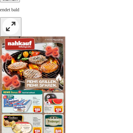
endet bald