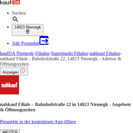
Suchen
14823 Niemegk
Alle Prospekte
kaufDA Niemegk
Filialen
Supermarkt Filialen
nahkauf Filialen
nahkauf Filiale - Bahnhofstraße 22, 14823 Niemegk - Adresse &
Öffnungszeiten
Anzeigen
nahkauf Filiale – Bahnhofstraße 22 in 14823 Niemegk - Angebote
& Öffnungszeiten
Prospekte in der kostenlosen App öffnen
WEITER