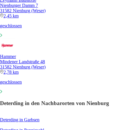
Leymann Baustoffe
Nienburger Damm 7
31582 Nienburg (Weser)
2,45 km
geschlossen
Hammer
Mindener Landstraße 48
31582 Nienburg (Weser)
2,78 km
geschlossen
Deterding in den Nachbarorten von Nienburg
Deterding in Garbsen