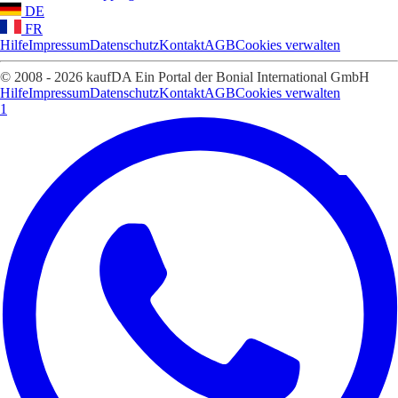
DE
FR
Hilfe
Impressum
Datenschutz
Kontakt
AGB
Cookies verwalten
© 2008 - 2026 kaufDA Ein Portal der Bonial International GmbH
Hilfe
Impressum
Datenschutz
Kontakt
AGB
Cookies verwalten
1