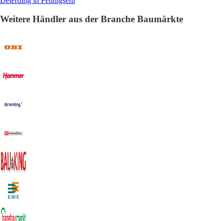
Deterding in Pennigsehl
Weitere Händler aus der Branche Baumärkte