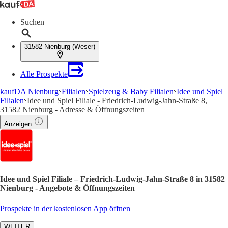
Suchen
31582 Nienburg (Weser)
Alle Prospekte
kaufDA Nienburg
Filialen
Spielzeug & Baby Filialen
Idee und Spiel
Filialen
Idee und Spiel Filiale - Friedrich-Ludwig-Jahn-Straße 8,
31582 Nienburg - Adresse & Öffnungszeiten
Anzeigen
Idee und Spiel Filiale – Friedrich-Ludwig-Jahn-Straße 8 in 31582
Nienburg - Angebote & Öffnungszeiten
Prospekte in der kostenlosen App öffnen
WEITER