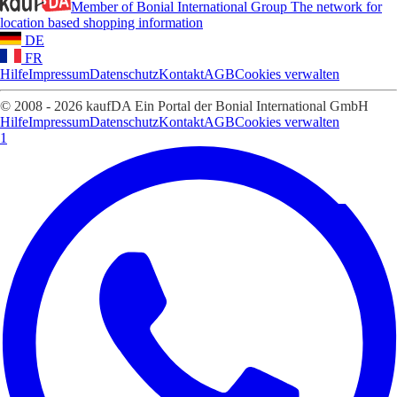
Member of Bonial International Group
The network for
location based shopping information
DE
FR
Hilfe
Impressum
Datenschutz
Kontakt
AGB
Cookies verwalten
© 2008 - 2026 kaufDA Ein Portal der Bonial International GmbH
Hilfe
Impressum
Datenschutz
Kontakt
AGB
Cookies verwalten
1