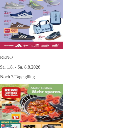
RENO
Sa. 1.8. - Sa. 8.8.2026
Noch 3 Tage gültig