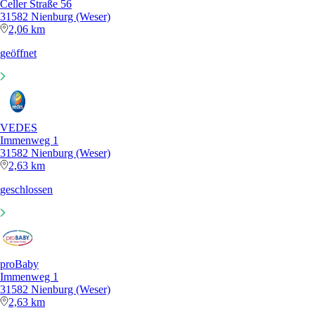
Celler Straße 56
31582 Nienburg (Weser)
2,06 km
geöffnet
VEDES
Immenweg 1
31582 Nienburg (Weser)
2,63 km
geschlossen
proBaby
Immenweg 1
31582 Nienburg (Weser)
2,63 km