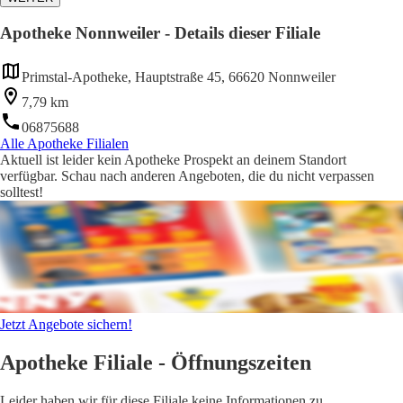
Apotheke Nonnweiler - Details dieser Filiale
Primstal-Apotheke, Hauptstraße 45, 66620 Nonnweiler
7,79 km
06875688
Alle Apotheke Filialen
Aktuell ist leider kein Apotheke Prospekt an deinem Standort
verfügbar. Schau nach anderen Angeboten, die du nicht verpassen
solltest!
Jetzt Angebote sichern!
Apotheke Filiale - Öffnungszeiten
Leider haben wir für diese Filiale keine Informationen zu