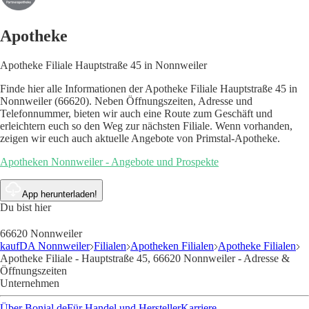
Apotheke
Apotheke Filiale Hauptstraße 45 in Nonnweiler
Finde hier alle Informationen der Apotheke Filiale Hauptstraße 45 in
Nonnweiler (66620). Neben Öffnungszeiten, Adresse und
Telefonnummer, bieten wir auch eine Route zum Geschäft und
erleichtern euch so den Weg zur nächsten Filiale. Wenn vorhanden,
zeigen wir euch auch aktuelle Angebote von Primstal-Apotheke.
Apotheken Nonnweiler - Angebote und Prospekte
App herunterladen!
Du bist hier
66620 Nonnweiler
kaufDA Nonnweiler
Filialen
Apotheken Filialen
Apotheke Filialen
Apotheke Filiale - Hauptstraße 45, 66620 Nonnweiler - Adresse &
Öffnungszeiten
Unternehmen
Über Bonial.de
Für Handel und Hersteller
Karriere