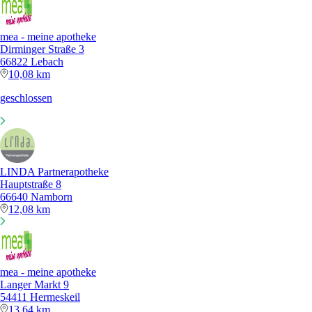
mea - meine apotheke
Dirminger Straße 3
66822 Lebach
10,08 km
geschlossen
LINDA Partnerapotheke
Hauptstraße 8
66640 Namborn
12,08 km
mea - meine apotheke
Langer Markt 9
54411 Hermeskeil
13,64 km