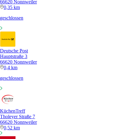
66620 Nonnweiler
0,35 km
geschlossen
Deutsche Post
Hauptstraße 3
66620 Nonnweiler
0,4 km
geschlossen
KüchenTreff
Tholeyer Straße 7
66620 Nonnweiler
0,52 km