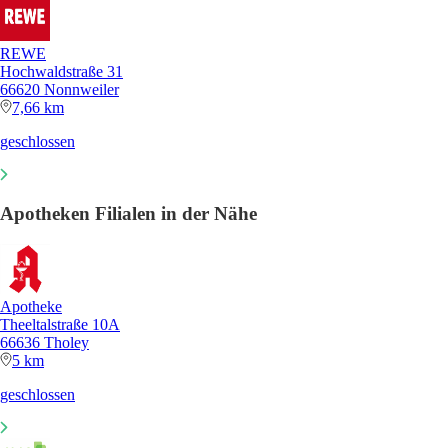
REWE
Hochwaldstraße 31
66620 Nonnweiler
7,66 km
geschlossen
Apotheken Filialen in der Nähe
Apotheke
Theeltalstraße 10A
66636 Tholey
5 km
geschlossen