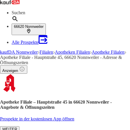
Suchen
66620 Nonnweiler
Alle Prospekte
kaufDA Nonnweiler
Filialen
Apotheken Filialen
Apotheke Filialen
Apotheke Filiale - Hauptstraße 45, 66620 Nonnweiler - Adresse &
Öffnungszeiten
Anzeigen
Apotheke Filiale – Hauptstraße 45 in 66620 Nonnweiler -
Angebote & Öffnungszeiten
Prospekte in der kostenlosen App öffnen
WEITER