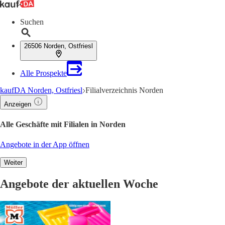
Suchen
26506 Norden, Ostfriesl
Alle Prospekte
kaufDA Norden, Ostfriesl
Filialverzeichnis Norden
Anzeigen
Alle Geschäfte mit Filialen in Norden
Angebote in der App öffnen
Weiter
Angebote der aktuellen Woche