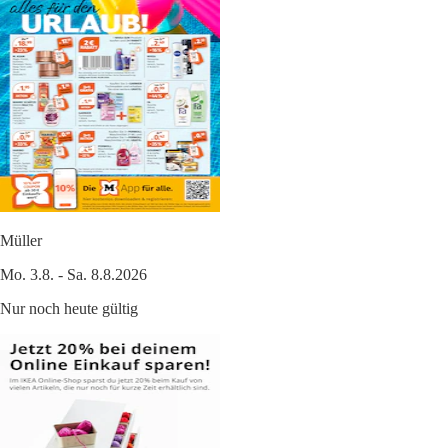
Müller
Mo. 3.8. - Sa. 8.8.2026
Nur noch heute gültig