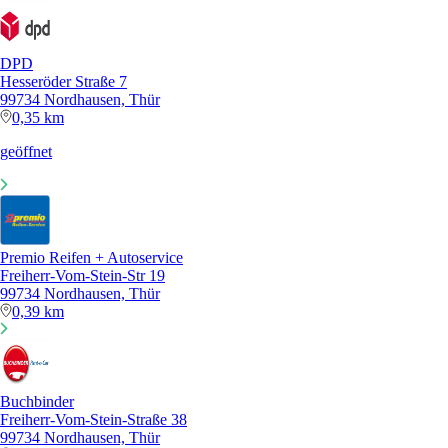
DPD
Hesseröder Straße 7
99734 Nordhausen, Thür
0,35 km
geöffnet
Premio Reifen + Autoservice
Freiherr-Vom-Stein-Str 19
99734 Nordhausen, Thür
0,39 km
Buchbinder
Freiherr-Vom-Stein-Straße 38
99734 Nordhausen, Thür