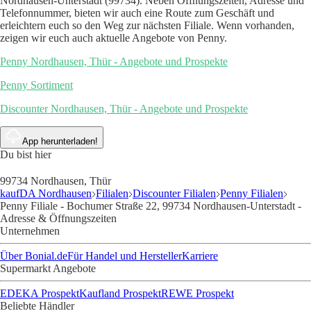
Nordhausen-Unterstadt (99734). Neben Öffnungszeiten, Adresse und
Telefonnummer, bieten wir auch eine Route zum Geschäft und
erleichtern euch so den Weg zur nächsten Filiale. Wenn vorhanden,
zeigen wir euch auch aktuelle Angebote von Penny.
Penny Nordhausen, Thür - Angebote und Prospekte
Penny Sortiment
Discounter Nordhausen, Thür - Angebote und Prospekte
App herunterladen!
Du bist hier
99734 Nordhausen, Thür
kaufDA Nordhausen
Filialen
Discounter Filialen
Penny Filialen
Penny Filiale - Bochumer Straße 22, 99734 Nordhausen-Unterstadt -
Adresse & Öffnungszeiten
Unternehmen
Über Bonial.de
Für Handel und Hersteller
Karriere
Supermarkt Angebote
EDEKA Prospekt
Kaufland Prospekt
REWE Prospekt
Beliebte Händler