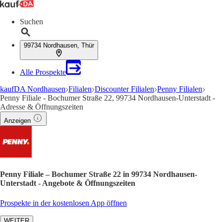
Suchen
99734 Nordhausen, Thür
Alle Prospekte
kaufDA Nordhausen
Filialen
Discounter Filialen
Penny Filialen
Penny Filiale - Bochumer Straße 22, 99734 Nordhausen-Unterstadt -
Adresse & Öffnungszeiten
Anzeigen
Penny Filiale – Bochumer Straße 22 in 99734 Nordhausen-
Unterstadt - Angebote & Öffnungszeiten
Prospekte in der kostenlosen App öffnen
WEITER