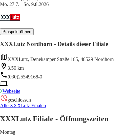
Mo. 27.7. - So. 9.8.2026
Prospekt öffnen
XXXLutz Nordhorn - Details dieser Filiale
XXXLutz, Denekamper Straße 185, 48529 Nordhorn
3,50 km
(030)25549168-0
Webseite
geschlossen
Alle XXXLutz Filialen
XXXLutz Filiale - Öffnungszeiten
Montag