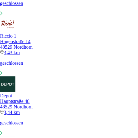
geschlossen
Riccio 1
Hagenstraße 14
48529 Nordhorn
3,43 km
geschlossen
Depot
Hauptstraße 48
48529 Nordhorn
3,44 km
geschlossen