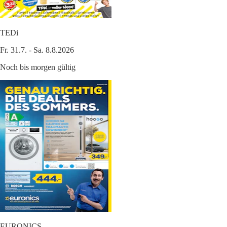
TEDi
Fr. 31.7. - Sa. 8.8.2026
Noch bis morgen gültig
EURONICS