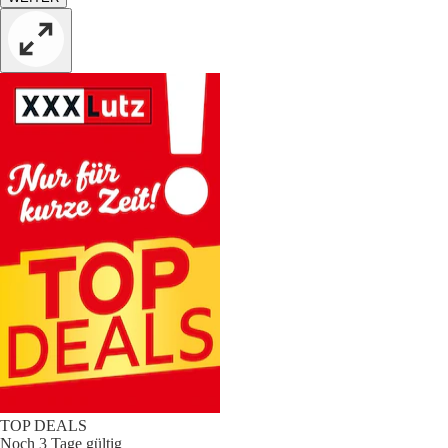
TOP DEALS
Noch 3 Tage gültig