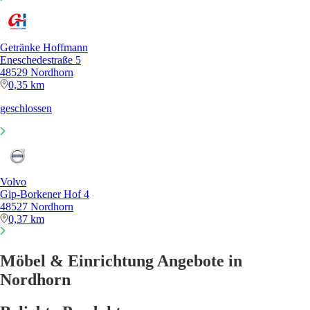
Getränke Hoffmann
Eneschedestraße 5
48529 Nordhorn
0,35 km
geschlossen
Volvo
Gip-Borkener Hof 4
48527 Nordhorn
0,37 km
Möbel & Einrichtung Angebote in
Nordhorn