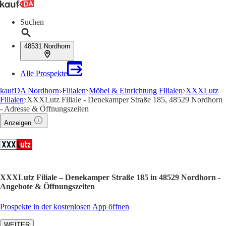
Suchen
48531 Nordhorn
Alle Prospekte
kaufDA Nordhorn
Filialen
Möbel & Einrichtung Filialen
XXXLutz
Filialen
XXXLutz Filiale - Denekamper Straße 185, 48529 Nordhorn
- Adresse & Öffnungszeiten
Anzeigen
XXXLutz Filiale – Denekamper Straße 185 in 48529 Nordhorn -
Angebote & Öffnungszeiten
Prospekte in der kostenlosen App öffnen
WEITER