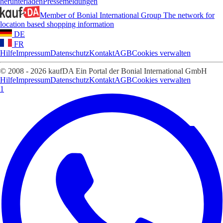
herunterladen
Pressemeldungen
Member of Bonial International Group
The network for
location based shopping information
DE
FR
Hilfe
Impressum
Datenschutz
Kontakt
AGB
Cookies verwalten
© 2008 - 2026 kaufDA Ein Portal der Bonial International GmbH
Hilfe
Impressum
Datenschutz
Kontakt
AGB
Cookies verwalten
1