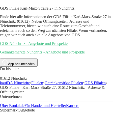
GDS Filiale Karl-Marx-Straße 27 in Nünchritz
Finde hier alle Informationen der GDS Filiale Karl-Marx-Straße 27 in
Nünchritz (01612). Neben Öffnungszeiten, Adresse und
Telefonnummer, bieten wir auch eine Route zum Geschäft und
erleichtern euch so den Weg zur nächsten Filiale. Wenn vorhanden,
zeigen wir euch auch aktuelle Angebote von GDS.
GDS Nünchritz - Angebote und Prospekte
Getränkemärkte Nünchritz - Angebote und Prospekte
App herunterladen!
Du bist hier
01612 Nünchritz
kaufDA Nünchritz
Filialen
Getränkemärkte Filialen
GDS Filialen
GDS Filiale - Karl-Marx-Straße 27, 01612 Nünchritz - Adresse &
Öffnungszeiten
Unternehmen
Über Bonial.de
Für Handel und Hersteller
Karriere
Supermarkt Angebote