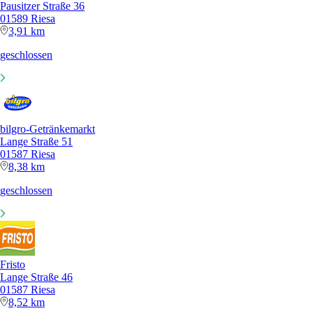
Pausitzer Straße 36
01589 Riesa
3,91 km
geschlossen
bilgro-Getränkemarkt
Lange Straße 51
01587 Riesa
8,38 km
geschlossen
Fristo
Lange Straße 46
01587 Riesa
8,52 km