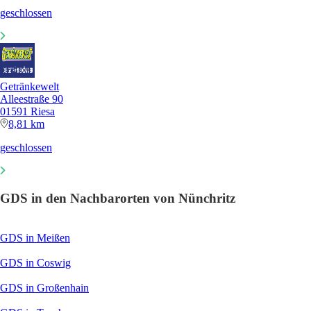
geschlossen
Getränkewelt
Alleestraße 90
01591 Riesa
8,81 km
geschlossen
GDS in den Nachbarorten von Nünchritz
GDS in Meißen
GDS in Coswig
GDS in Großenhain