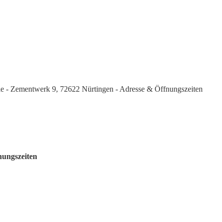
ale - Zementwerk 9, 72622 Nürtingen - Adresse & Öffnungszeiten
nungszeiten