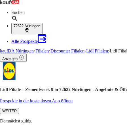
Suchen
72622 Nürtingen
Alle Prospekte
kaufDA Nürtingen
Filialen
Discounter Filialen
Lidl Filialen
Lidl Fili
Anzeigen
Lidl Filiale – Zementwerk 9 in 72622 Nürtingen - Angebote & Öff
Prospekte in der kostenlosen App öffnen
WEITER
Demnächst gültig