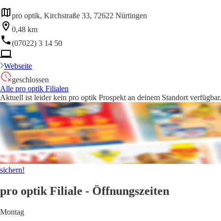
pro optik, Kirchstraße 33, 72622 Nürtingen
0,48 km
(07022) 3 14 50
Webseite
geschlossen
Alle pro optik Filialen
Aktuell ist leider kein pro optik Prospekt an deinem Standort verfügba
sichern!
pro optik Filiale - Öffnungszeiten
Montag