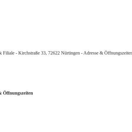
ik Filiale - Kirchstraße 33, 72622 Nürtingen - Adresse & Öffnungszeite
 & Öffnungszeiten