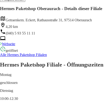
Hermes Paketshop Oberaurach - Details dieser Filiale
Getraenkem. Eckert, Rathausstraße 31, 97514 Oberaurach
4,20 km
(040) 5 93 55 11 11
Webseite
geöffnet
Alle Hermes Paketshop Filialen
Hermes Paketshop Filiale - Öffnungszeiten
Montag
geschlossen
Dienstag
10:00-12:30