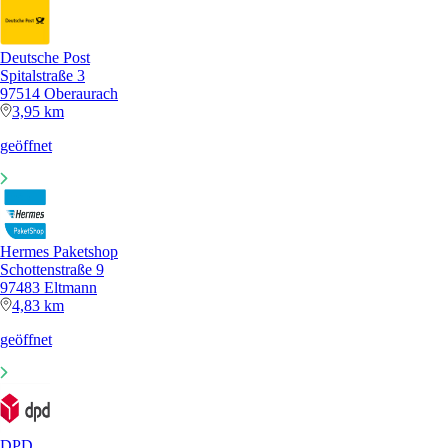
Deutsche Post
Spitalstraße 3
97514 Oberaurach
3,95 km
geöffnet
Hermes Paketshop
Schottenstraße 9
97483 Eltmann
4,83 km
geöffnet
DPD