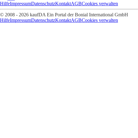
Hilfe
Impressum
Datenschutz
Kontakt
AGB
Cookies verwalten
© 2008 - 2026 kaufDA Ein Portal der Bonial International GmbH
Hilfe
Impressum
Datenschutz
Kontakt
AGB
Cookies verwalten