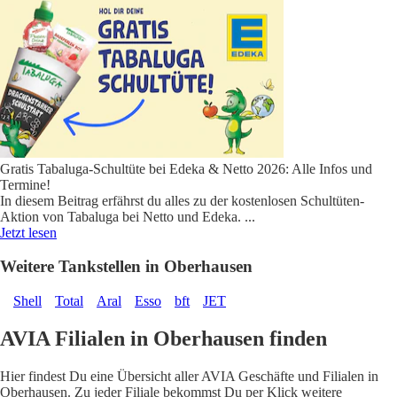
Gratis Tabaluga-Schultüte bei Edeka & Netto 2026: Alle Infos und
Termine!
In diesem Beitrag erfährst du alles zu der kostenlosen Schultüten-
Aktion von Tabaluga bei Netto und Edeka.
...
Jetzt lesen
Weitere Tankstellen in Oberhausen
Shell
Total
Aral
Esso
bft
JET
AVIA Filialen in Oberhausen finden
Hier findest Du eine Übersicht aller AVIA Geschäfte und Filialen in
Oberhausen. Zu jeder Filiale bekommst Du per Klick weitere