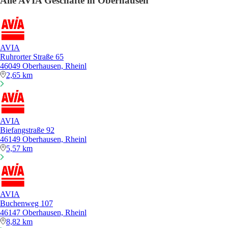
Alle AVIA Geschäfte in Oberhausen
AVIA
Ruhrorter Straße 65
46049 Oberhausen, Rheinl
2,65 km
AVIA
Biefangstraße 92
46149 Oberhausen, Rheinl
5,57 km
AVIA
Buchenweg 107
46147 Oberhausen, Rheinl
8,82 km