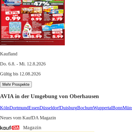
Kaufland
Do. 6.8. - Mi. 12.8.2026
Gültig bis 12.08.2026
Mehr Prospekte
AVIA in der Umgebung von Oberhausen
Köln
Dortmund
Essen
Düsseldorf
Duisburg
Bochum
Wuppertal
Bonn
Müns
Neues vom KaufDA Magazin