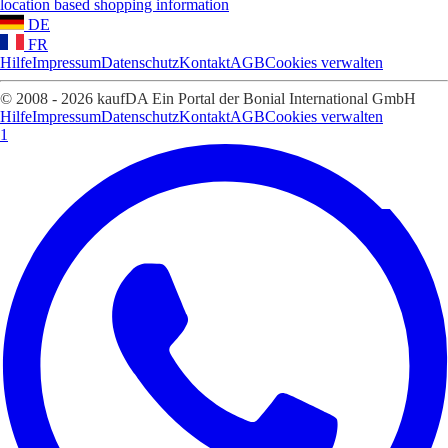
location based shopping information
DE
FR
Hilfe
Impressum
Datenschutz
Kontakt
AGB
Cookies verwalten
© 2008 - 2026 kaufDA Ein Portal der Bonial International GmbH
Hilfe
Impressum
Datenschutz
Kontakt
AGB
Cookies verwalten
1