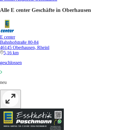
Alle E center Geschäfte in Oberhausen
E center
Bahnhofstraße 80-84
46145 Oberhausen, Rheinl
5,16 km
geschlossen
neu