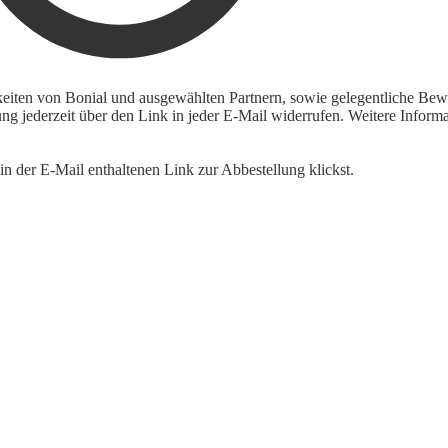
keiten von Bonial und ausgewählten Partnern, sowie gelegentliche Bewe
igung jederzeit über den Link in jeder E-Mail widerrufen. Weitere Inf
n der E-Mail enthaltenen Link zur Abbestellung klickst.