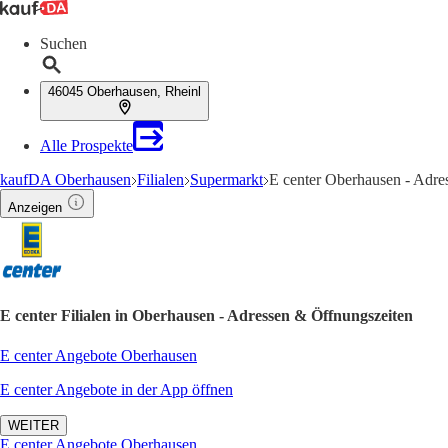
Suchen
46045 Oberhausen, Rheinl
Alle Prospekte
kaufDA Oberhausen
Filialen
Supermarkt
E center Oberhausen - Adre
Anzeigen
E center Filialen in Oberhausen - Adressen & Öffnungszeiten
E center Angebote Oberhausen
E center Angebote in der App öffnen
WEITER
E center Angebote Oberhausen