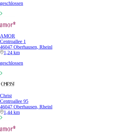
geschlossen
AMOR
Centroallee 1
46047 Oberhausen, Rheinl
1,24 km
geschlossen
Christ
Centroallee 95
46047 Oberhausen, Rheinl
1,44 km