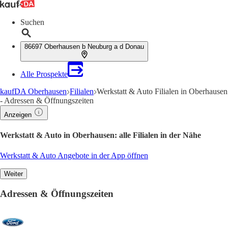
Suchen
86697 Oberhausen b Neuburg a d Donau
Alle Prospekte
kaufDA Oberhausen
Filialen
Werkstatt & Auto Filialen in Oberhausen
- Adressen & Öffnungszeiten
Anzeigen
Werkstatt & Auto in Oberhausen: alle Filialen in der Nähe
Werkstatt & Auto Angebote in der App öffnen
Weiter
Adressen & Öffnungszeiten