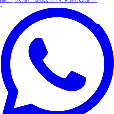
Hilfe
Impressum
Datenschutz
Kontakt
AGB
Cookies verwalten
1