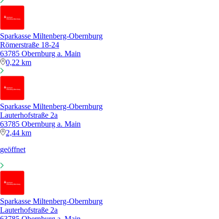
Sparkasse Miltenberg-Obernburg
Römerstraße 18-24
63785 Obernburg a. Main
0,22 km
Sparkasse Miltenberg-Obernburg
Lauterhofstraße 2a
63785 Obernburg a. Main
2,44 km
geöffnet
Sparkasse Miltenberg-Obernburg
Lauterhofstraße 2a
63785 Obernburg a. Main