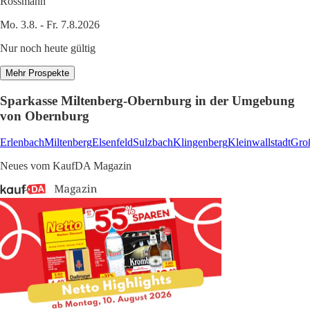
Rossmann
Mo. 3.8. - Fr. 7.8.2026
Nur noch heute gültig
Mehr Prospekte
Sparkasse Miltenberg-Obernburg in der Umgebung
von Obernburg
Erlenbach
Miltenberg
Elsenfeld
Sulzbach
Klingenberg
Kleinwallstadt
Gro
Neues vom KaufDA Magazin