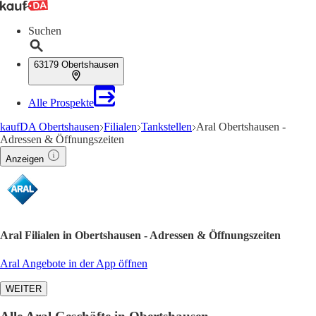
Suchen
63179 Obertshausen
Alle Prospekte
kaufDA Obertshausen
Filialen
Tankstellen
Aral Obertshausen -
Adressen & Öffnungszeiten
Anzeigen
Aral Filialen in Obertshausen - Adressen & Öffnungszeiten
Aral Angebote in der App öffnen
WEITER