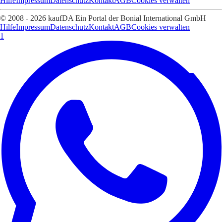
Hilfe
Impressum
Datenschutz
Kontakt
AGB
Cookies verwalten
© 2008 - 2026 kaufDA Ein Portal der Bonial International GmbH
Hilfe
Impressum
Datenschutz
Kontakt
AGB
Cookies verwalten
1