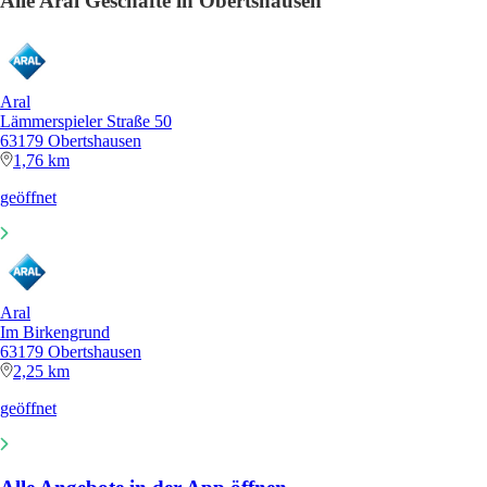
Alle Aral Geschäfte in Obertshausen
Aral
Lämmerspieler Straße 50
63179 Obertshausen
1,76 km
geöffnet
Aral
Im Birkengrund
63179 Obertshausen
2,25 km
geöffnet