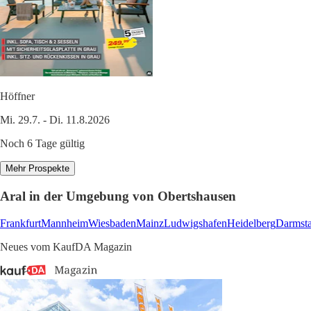
Höffner
Mi. 29.7. - Di. 11.8.2026
Noch 6 Tage gültig
Mehr Prospekte
Aral in der Umgebung von Obertshausen
Frankfurt
Mannheim
Wiesbaden
Mainz
Ludwigshafen
Heidelberg
Darmsta
Neues vom KaufDA Magazin