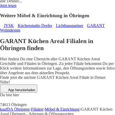
alle Details!
...
Jetzt lesen
Weitere Möbel & Einrichtung in Öhringen
JYSK
Küchenstudio Dorfer
Lichthauspartner
GARANT
Wohndesign
GARANT Küchen Areal Filialen in
Öhringen finden
Hier findest Du eine Übersicht aller GARANT Küchen Areal
Geschäfte und Filialen in Öhringen. Zu jeder Filiale bekommst Du per
Klick weitere Informationen zur Lage, den Öffnungszeiten sowie Infos
über Angebote aus dem aktuellen Prospekt.
Finde jetzt die nächste GARANT Küchen Areal Filiale in Deiner
Nähe!
App herunterladen
Du bist hier
74613 Öhringen
kaufDA Öhringen
Filialen
Möbel & Einrichtung
GARANT Küchen
Areal Öhringen - Adressen & Öffnungszeiten