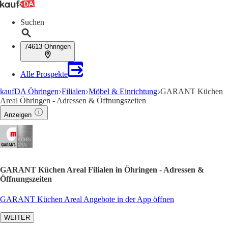
Suchen
74613 Öhringen
Alle Prospekte
kaufDA Öhringen
Filialen
Möbel & Einrichtung
GARANT Küchen
Areal Öhringen - Adressen & Öffnungszeiten
Anzeigen
GARANT Küchen Areal Filialen in Öhringen - Adressen &
Öffnungszeiten
GARANT Küchen Areal Angebote in der App öffnen
WEITER