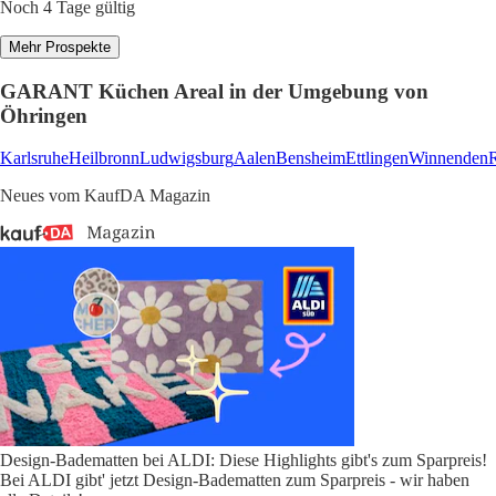
Noch 4 Tage gültig
Mehr Prospekte
GARANT Küchen Areal in der Umgebung von
Öhringen
Karlsruhe
Heilbronn
Ludwigsburg
Aalen
Bensheim
Ettlingen
Winnenden
Neues vom KaufDA Magazin
Design-Badematten bei ALDI: Diese Highlights gibt's zum Sparpreis!
Bei ALDI gibt' jetzt Design-Badematten zum Sparpreis - wir haben