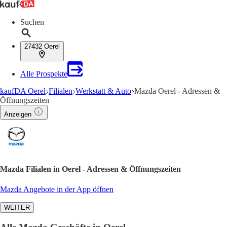
Suchen
27432 Oerel
Alle Prospekte
kaufDA Oerel
Filialen
Werkstatt & Auto
Mazda Oerel - Adressen &
Öffnungszeiten
Anzeigen
Mazda Filialen in Oerel - Adressen & Öffnungszeiten
Mazda Angebote in der App öffnen
WEITER