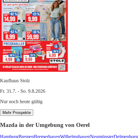
Kaufhaus Stolz
Fr. 31.7. - So. 9.8.2026
Nur noch heute gültig
Mehr Prospekte
Mazda in der Umgebung von Oerel
Hamburg
Bremen
Bremerhaven
Wilhelmshaven
Neumünster
Delmenhors