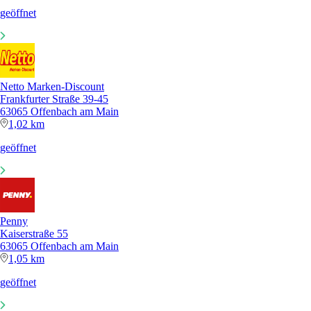
geöffnet
Netto Marken-Discount
Frankfurter Straße 39-45
63065 Offenbach am Main
1,02 km
geöffnet
Penny
Kaiserstraße 55
63065 Offenbach am Main
1,05 km
geöffnet