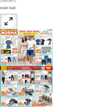
endet bald