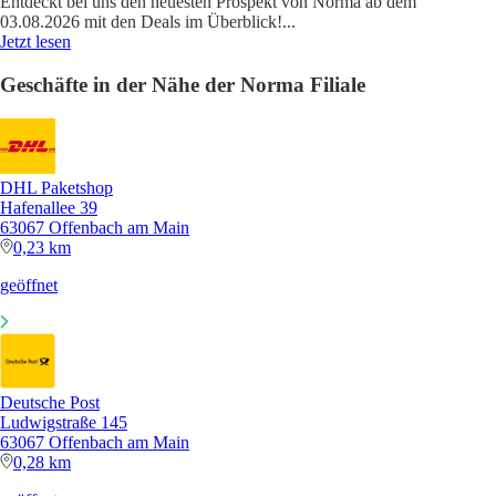
Entdeckt bei uns den neuesten Prospekt von Norma ab dem
03.08.2026 mit den Deals im Überblick!
...
Jetzt lesen
Geschäfte in der Nähe der Norma Filiale
DHL Paketshop
Hafenallee 39
63067 Offenbach am Main
0,23 km
geöffnet
Deutsche Post
Ludwigstraße 145
63067 Offenbach am Main
0,28 km