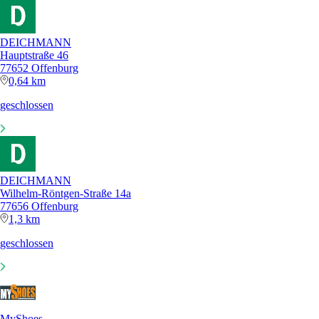
DEICHMANN
Hauptstraße 46
77652 Offenburg
0,64 km
geschlossen
DEICHMANN
Wilhelm-Röntgen-Straße 14a
77656 Offenburg
1,3 km
geschlossen
MyShoes