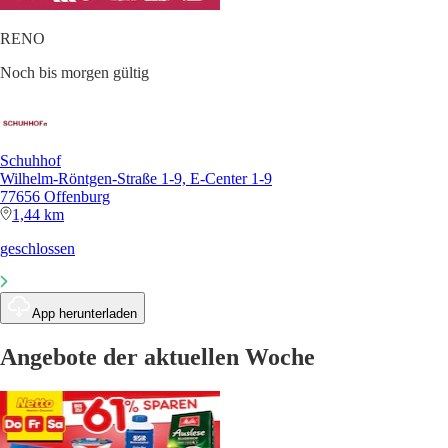
RENO
Noch bis morgen gültig
Schuhhof
Wilhelm-Röntgen-Straße 1-9, E-Center 1-9
77656 Offenburg
1,44 km
geschlossen
App herunterladen
Angebote der aktuellen Woche