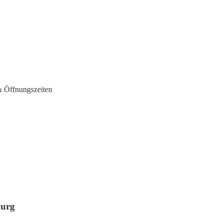
& Öffnungszeiten
burg