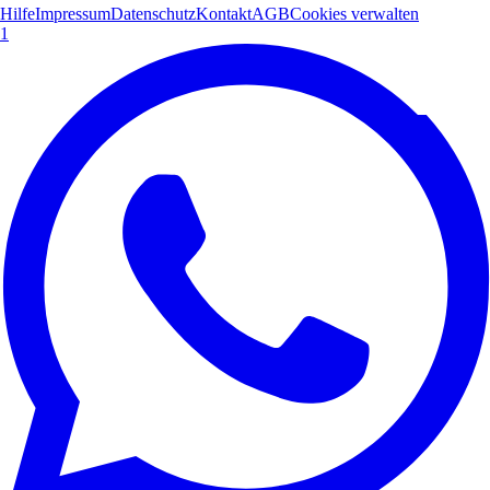
Hilfe
Impressum
Datenschutz
Kontakt
AGB
Cookies verwalten
1