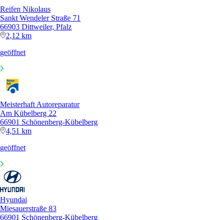
Reifen Nikolaus
Sankt Wendeler Straße 71
66903 Dittweiler, Pfalz
2,12 km
geöffnet
Meisterhaft Autoreparatur
Am Kübelberg 22
66901 Schönenberg-Kübelberg
4,51 km
geöffnet
Hyundai
Miesauerstraße 83
66901 Schönenberg-Kübelberg