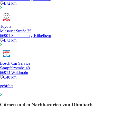
4,72 km
Toyota
Miesauer Straße 75
66901 Schönenberg-Kübelberg
4,73 km
Bosch Car Service
Saarpfalzstraße 48
66914 Waldmohr
6,48 km
geöffnet
Citroen in den Nachbarorten von Ohmbach