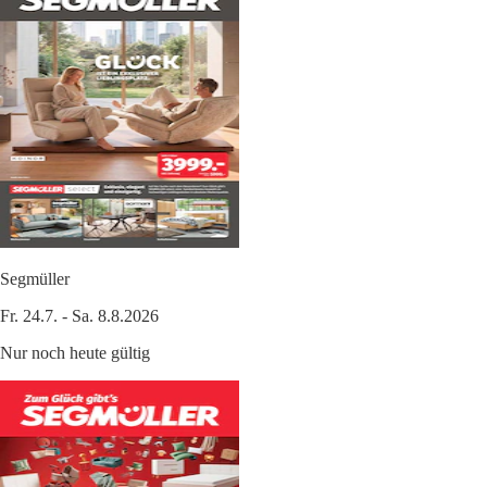
Segmüller
Fr. 24.7. - Sa. 8.8.2026
Nur noch heute gültig