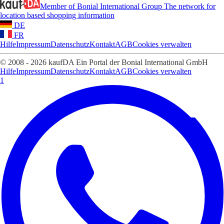
Member of Bonial International Group
The network for
location based shopping information
DE
FR
Hilfe
Impressum
Datenschutz
Kontakt
AGB
Cookies verwalten
© 2008 - 2026 kaufDA Ein Portal der Bonial International GmbH
Hilfe
Impressum
Datenschutz
Kontakt
AGB
Cookies verwalten
1