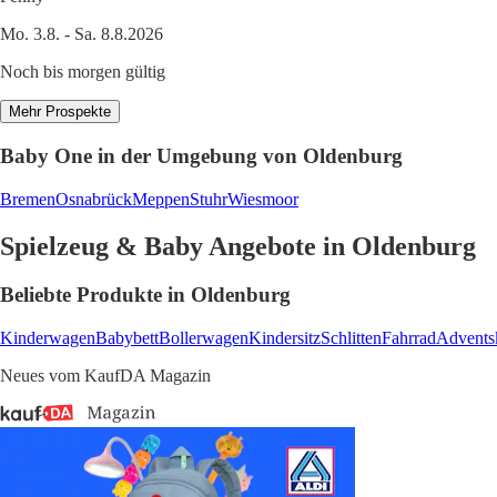
Mo. 3.8. - Sa. 8.8.2026
Noch bis morgen gültig
Mehr Prospekte
Baby One in der Umgebung von Oldenburg
Bremen
Osnabrück
Meppen
Stuhr
Wiesmoor
Spielzeug & Baby Angebote in Oldenburg
Beliebte Produkte in Oldenburg
Kinderwagen
Babybett
Bollerwagen
Kindersitz
Schlitten
Fahrrad
Advents
Neues vom KaufDA Magazin