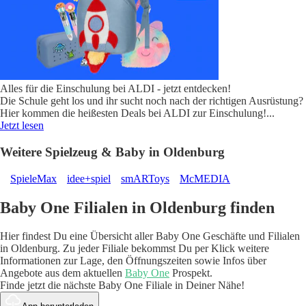
Alles für die Einschulung bei ALDI - jetzt entdecken!
Die Schule geht los und ihr sucht noch nach der richtigen Ausrüstung?
Hier kommen die heißesten Deals bei ALDI zur Einschulung!
...
Jetzt lesen
Weitere Spielzeug & Baby in Oldenburg
SpieleMax
idee+spiel
smARToys
McMEDIA
Baby One Filialen in Oldenburg finden
Hier findest Du eine Übersicht aller Baby One Geschäfte und Filialen
in Oldenburg. Zu jeder Filiale bekommst Du per Klick weitere
Informationen zur Lage, den Öffnungszeiten sowie Infos über
Angebote aus dem aktuellen
Baby One
Prospekt.
Finde jetzt die nächste Baby One Filiale in Deiner Nähe!