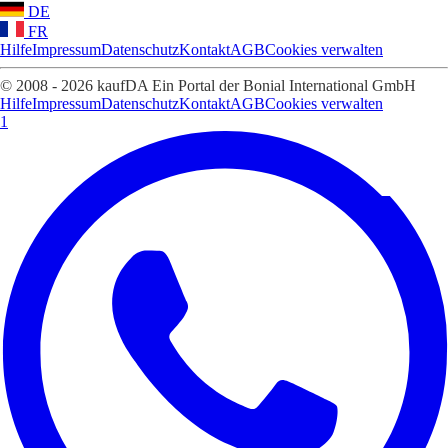
DE
FR
Hilfe
Impressum
Datenschutz
Kontakt
AGB
Cookies verwalten
© 2008 - 2026 kaufDA Ein Portal der Bonial International GmbH
Hilfe
Impressum
Datenschutz
Kontakt
AGB
Cookies verwalten
1