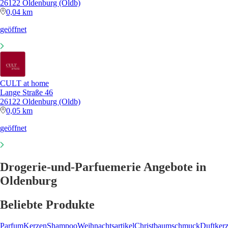
26122 Oldenburg (Oldb)
0,04 km
geöffnet
CULT at home
Lange Straße 46
26122 Oldenburg (Oldb)
0,05 km
geöffnet
Drogerie-und-Parfuemerie Angebote in
Oldenburg
Beliebte Produkte
Parfum
Kerzen
Shampoo
Weihnachtsartikel
Christbaumschmuck
Duftker