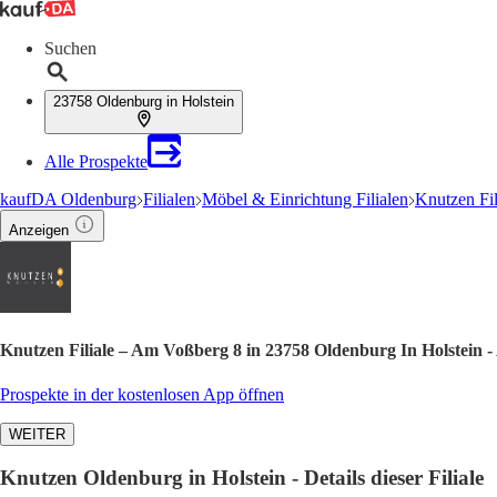
Suchen
23758 Oldenburg in Holstein
Alle Prospekte
kaufDA Oldenburg
Filialen
Möbel & Einrichtung Filialen
Knutzen Fil
Anzeigen
Knutzen Filiale – Am Voßberg 8 in 23758 Oldenburg In Holstein 
Prospekte in der kostenlosen App öffnen
WEITER
Knutzen Oldenburg in Holstein - Details dieser Filiale