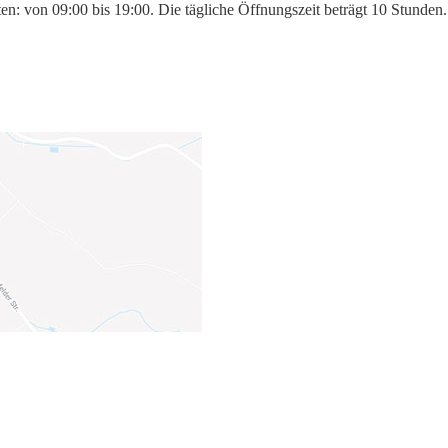
ten: von 09:00 bis 19:00. Die tägliche Öffnungszeit beträgt 10 Stunde