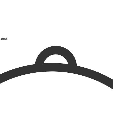
sind.