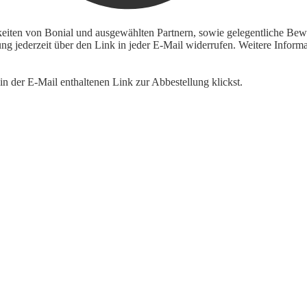
keiten von Bonial und ausgewählten Partnern, sowie gelegentliche Bewe
igung jederzeit über den Link in jeder E-Mail widerrufen. Weitere Inf
n der E-Mail enthaltenen Link zur Abbestellung klickst.