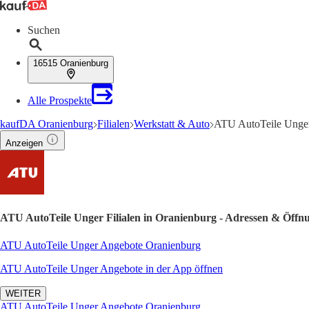
Suchen
16515 Oranienburg
Alle Prospekte
kaufDA Oranienburg
Filialen
Werkstatt & Auto
ATU AutoTeile Unger
Anzeigen
ATU AutoTeile Unger Filialen in Oranienburg - Adressen & Öffnu
ATU AutoTeile Unger Angebote Oranienburg
ATU AutoTeile Unger Angebote in der App öffnen
WEITER
ATU AutoTeile Unger Angebote Oranienburg