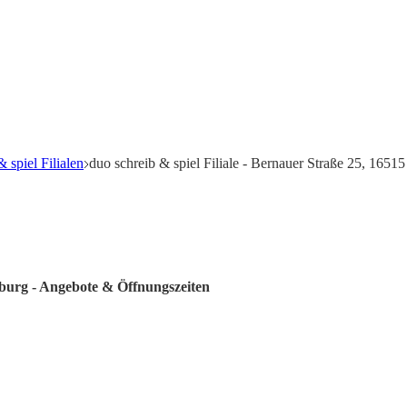
 spiel Filialen
duo schreib & spiel Filiale - Bernauer Straße 25, 165
nburg - Angebote & Öffnungszeiten