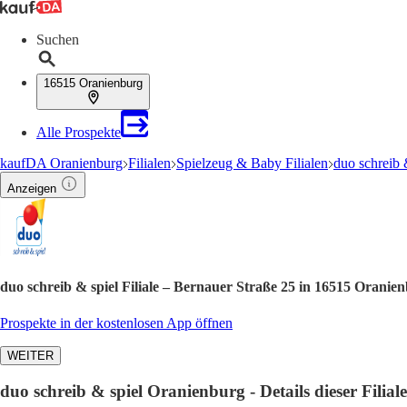
Suchen
16515 Oranienburg
Alle Prospekte
kaufDA Oranienburg
Filialen
Spielzeug & Baby Filialen
duo schreib &
Anzeigen
duo schreib & spiel Filiale – Bernauer Straße 25 in 16515 Oranie
Prospekte in der kostenlosen App öffnen
WEITER
duo schreib & spiel Oranienburg - Details dieser Filiale