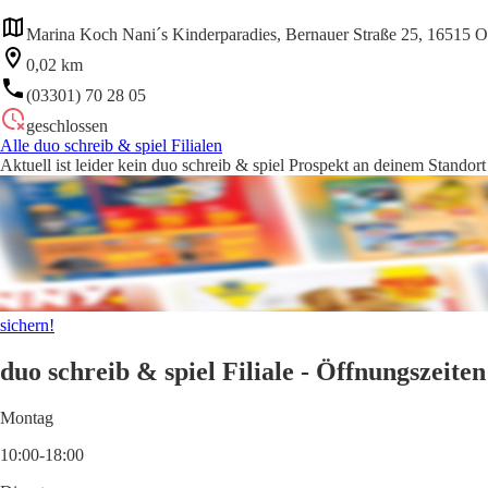
Marina Koch Nani´s Kinderparadies, Bernauer Straße 25, 16515 O
0,02 km
(03301) 70 28 05
geschlossen
Alle duo schreib & spiel Filialen
Aktuell ist leider kein duo schreib & spiel Prospekt an deinem Standor
sichern!
duo schreib & spiel Filiale - Öffnungszeiten
Montag
10:00-18:00