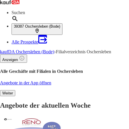
Suchen
39387 Oschersleben (Bode)
Alle Prospekte
kaufDA Oschersleben (Bode)
Filialverzeichnis Oschersleben
Anzeigen
Alle Geschäfte mit Filialen in Oschersleben
Angebote in der App öffnen
Weiter
Angebote der aktuellen Woche