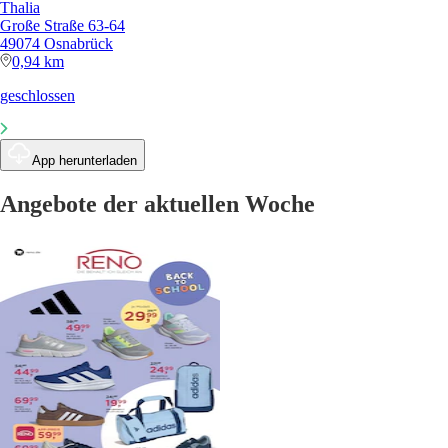
Thalia
Große Straße 63-64
49074 Osnabrück
0,94 km
geschlossen
App herunterladen
Angebote der aktuellen Woche