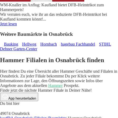
WM-Knaller im Anflug: Kaufland bietet DFB-Heimtrikot zum
Hammerpreis!
Wir verraten euch, wie ihr an das reduzierte DFB-Heimtrikot bei
Kaufland kommen könnt!
...
Jetzt lesen
Weitere Baumärkte in Osnabrück
Bauking
Hellweg
Hornbach
hagebau Fachhandel
STIHL
Dehner Garten-Center
Hammer Filialen in Osnabrück finden
Hier findest Du eine Übersicht aller Hammer Geschäfte und Filialen in
Osnabrück. Zu jeder Filiale bekommst Du per Klick weitere
Informationen zur Lage, den Öffnungszeiten sowie Infos über
Angebote aus dem aktuellen
Hammer
Prospekt.
Finde jetzt die nächste Hammer Filiale in Deiner Nähe!
App herunterladen
Du bist hier
49074 Osnabrück