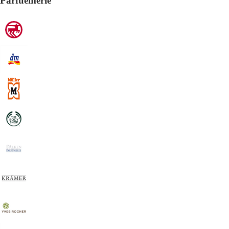
Parfuemerie