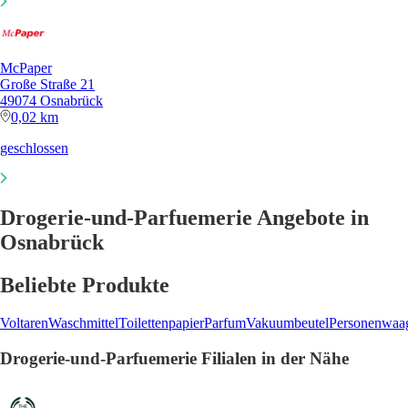
McPaper
Große Straße 21
49074 Osnabrück
0,02 km
geschlossen
Drogerie-und-Parfuemerie Angebote in
Osnabrück
Beliebte Produkte
Voltaren
Waschmittel
Toilettenpapier
Parfum
Vakuumbeutel
Personenwaa
Drogerie-und-Parfuemerie Filialen in der Nähe