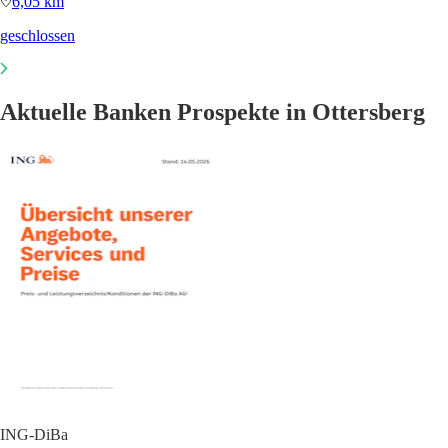
6,05 km
geschlossen
Aktuelle Banken Prospekte in Ottersberg
ING-DiBa