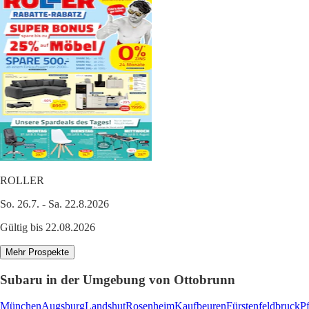
ROLLER
So. 26.7. - Sa. 22.8.2026
Gültig bis 22.08.2026
Mehr Prospekte
Subaru in der Umgebung von Ottobrunn
München
Augsburg
Landshut
Rosenheim
Kaufbeuren
Fürstenfeldbruck
P