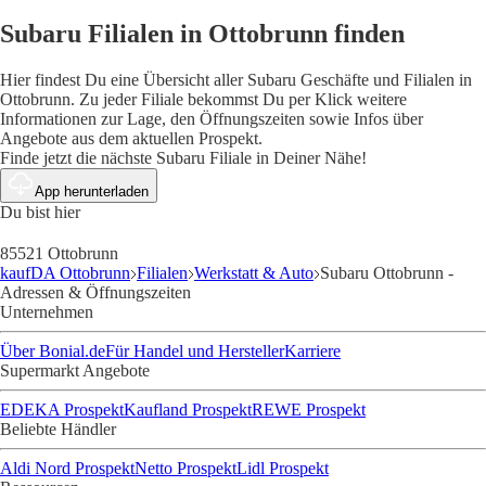
Subaru Filialen in Ottobrunn finden
Hier findest Du eine Übersicht aller Subaru Geschäfte und Filialen in
Ottobrunn. Zu jeder Filiale bekommst Du per Klick weitere
Informationen zur Lage, den Öffnungszeiten sowie Infos über
Angebote aus dem aktuellen Prospekt.
Finde jetzt die nächste Subaru Filiale in Deiner Nähe!
App herunterladen
Du bist hier
85521 Ottobrunn
kaufDA Ottobrunn
Filialen
Werkstatt & Auto
Subaru Ottobrunn -
Adressen & Öffnungszeiten
Unternehmen
Über Bonial.de
Für Handel und Hersteller
Karriere
Supermarkt Angebote
EDEKA Prospekt
Kaufland Prospekt
REWE Prospekt
Beliebte Händler
Aldi Nord Prospekt
Netto Prospekt
Lidl Prospekt