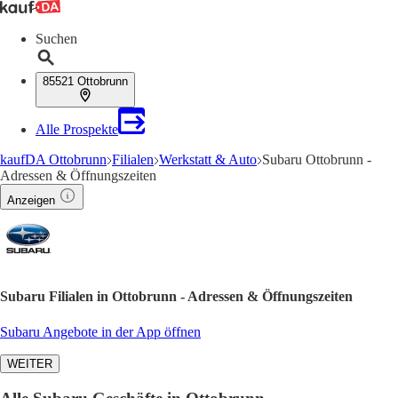
Suchen
85521 Ottobrunn
Alle Prospekte
kaufDA Ottobrunn
Filialen
Werkstatt & Auto
Subaru Ottobrunn -
Adressen & Öffnungszeiten
Anzeigen
Subaru Filialen in Ottobrunn - Adressen & Öffnungszeiten
Subaru Angebote in der App öffnen
WEITER