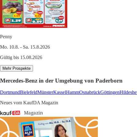
Penny
Mo. 10.8. - Sa. 15.8.2026
Gültig bis 15.08.2026
Mehr Prospekte
Mercedes-Benz in der Umgebung von Paderborn
Dortmund
Bielefeld
Münster
Kassel
Hamm
Osnabrück
Göttingen
Hildesh
Neues vom KaufDA Magazin