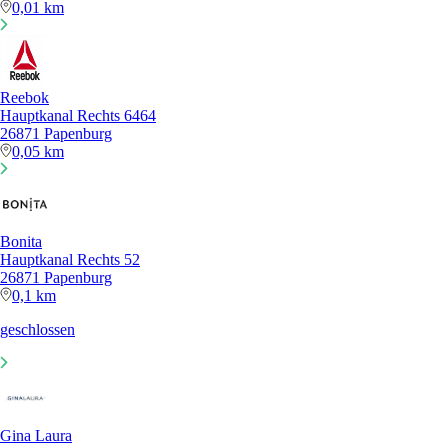
0,01 km
Reebok
Hauptkanal Rechts 6464
26871 Papenburg
0,05 km
Bonita
Hauptkanal Rechts 52
26871 Papenburg
0,1 km
geschlossen
Gina Laura