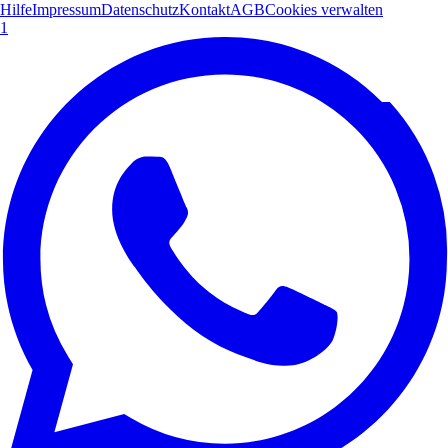
Hilfe
Impressum
Datenschutz
Kontakt
AGB
Cookies verwalten
1