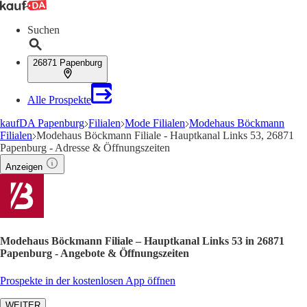
Suchen
26871 Papenburg
Alle Prospekte
kaufDA Papenburg
Filialen
Mode Filialen
Modehaus Böckmann
Filialen
Modehaus Böckmann Filiale - Hauptkanal Links 53, 26871
Papenburg - Adresse & Öffnungszeiten
Anzeigen
Modehaus Böckmann Filiale – Hauptkanal Links 53 in 26871
Papenburg - Angebote & Öffnungszeiten
Prospekte in der kostenlosen App öffnen
WEITER