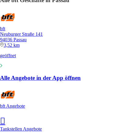
Alle bft Geschäfte in Passau
bft
Neuburger Straße 141
94036 Passau
3,52 km
geöffnet
Alle Angebote in der App öffnen
bft Angebote
Tankstellen Angebote