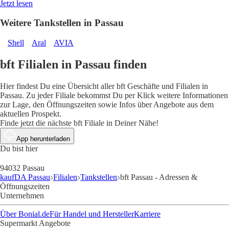
Jetzt lesen
Weitere Tankstellen in Passau
Shell
Aral
AVIA
bft Filialen in Passau finden
Hier findest Du eine Übersicht aller bft Geschäfte und Filialen in
Passau. Zu jeder Filiale bekommst Du per Klick weitere Informationen
zur Lage, den Öffnungszeiten sowie Infos über Angebote aus dem
aktuellen Prospekt.
Finde jetzt die nächste bft Filiale in Deiner Nähe!
App herunterladen
Du bist hier
94032 Passau
kaufDA Passau
Filialen
Tankstellen
bft Passau - Adressen &
Öffnungszeiten
Unternehmen
Über Bonial.de
Für Handel und Hersteller
Karriere
Supermarkt Angebote