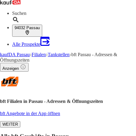
Suchen
94032 Passau
Alle Prospekte
kaufDA Passau
Filialen
Tankstellen
bft Passau - Adressen &
Öffnungszeiten
Anzeigen
bft Filialen in Passau - Adressen & Öffnungszeiten
bft Angebote in der App öffnen
WEITER