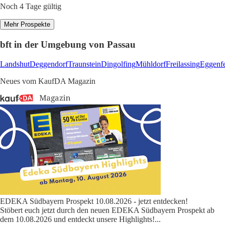
Noch 4 Tage gültig
Mehr Prospekte
bft in der Umgebung von Passau
Landshut
Deggendorf
Traunstein
Dingolfing
Mühldorf
Freilassing
Eggenf
Neues vom KaufDA Magazin
EDEKA Südbayern Prospekt 10.08.2026 - jetzt entdecken!
Stöbert euch jetzt durch den neuen EDEKA Südbayern Prospekt ab
dem 10.08.2026 und entdeckt unsere Highlights!
...