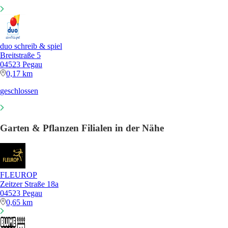
duo schreib & spiel
Breitstraße 5
04523 Pegau
0,17 km
geschlossen
Garten & Pflanzen Filialen in der Nähe
FLEUROP
Zeitzer Straße 18a
04523 Pegau
0,65 km