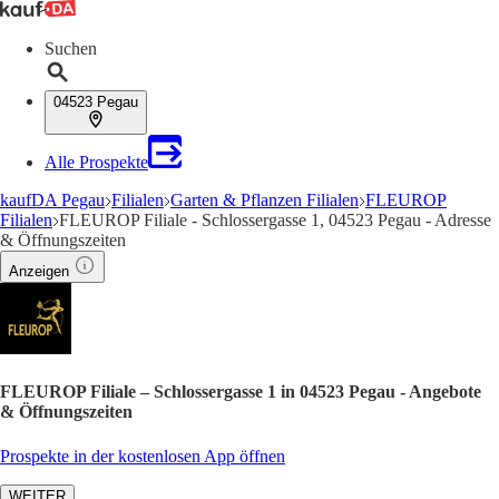
Suchen
04523 Pegau
Alle Prospekte
kaufDA Pegau
Filialen
Garten & Pflanzen Filialen
FLEUROP
Filialen
FLEUROP Filiale - Schlossergasse 1, 04523 Pegau - Adresse
& Öffnungszeiten
Anzeigen
FLEUROP Filiale – Schlossergasse 1 in 04523 Pegau - Angebote
& Öffnungszeiten
Prospekte in der kostenlosen App öffnen
WEITER