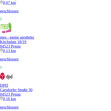
0,07 km
geschlossen
mea - meine apotheke
Kirchplatz 18/19
04523 Pegau
0,13 km
geschlossen
DPD
Carsdorfer Straße 30
04523 Pegau
0,16 km
geschlossen