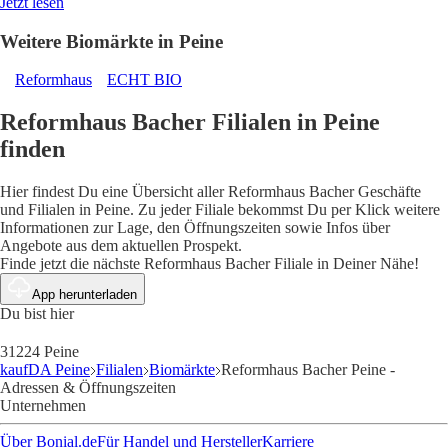
Jetzt lesen
Weitere Biomärkte in Peine
Reformhaus
ECHT BIO
Reformhaus Bacher Filialen in Peine
finden
Hier findest Du eine Übersicht aller Reformhaus Bacher Geschäfte
und Filialen in Peine. Zu jeder Filiale bekommst Du per Klick weitere
Informationen zur Lage, den Öffnungszeiten sowie Infos über
Angebote aus dem aktuellen Prospekt.
Finde jetzt die nächste Reformhaus Bacher Filiale in Deiner Nähe!
App herunterladen
Du bist hier
31224 Peine
kaufDA Peine
Filialen
Biomärkte
Reformhaus Bacher Peine -
Adressen & Öffnungszeiten
Unternehmen
Über Bonial.de
Für Handel und Hersteller
Karriere