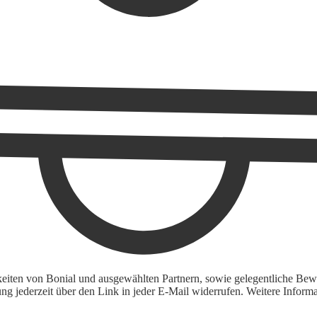
keiten von Bonial und ausgewählten Partnern, sowie gelegentliche Bewe
igung jederzeit über den Link in jeder E-Mail widerrufen. Weitere Inf