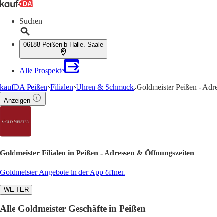
Suchen
06188 Peißen b Halle, Saale
Alle Prospekte
kaufDA Peißen
Filialen
Uhren & Schmuck
Goldmeister Peißen - Adr
Anzeigen
Goldmeister Filialen in Peißen - Adressen & Öffnungszeiten
Goldmeister Angebote in der App öffnen
WEITER
Alle Goldmeister Geschäfte in Peißen