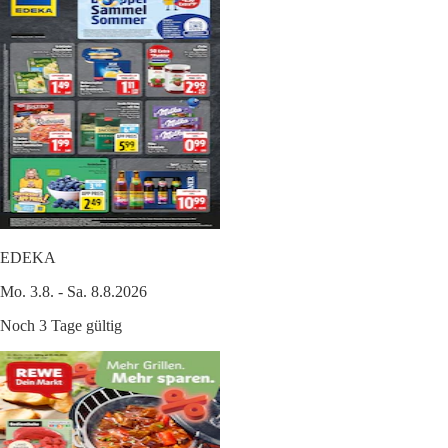
EDEKA
Mo. 3.8. - Sa. 8.8.2026
Noch 3 Tage gültig