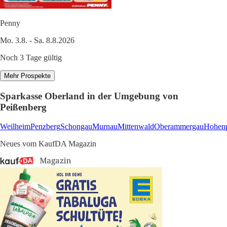
Penny
Mo. 3.8. - Sa. 8.8.2026
Noch 3 Tage gültig
Mehr Prospekte
Sparkasse Oberland in der Umgebung von
Peißenberg
Weilheim
Penzberg
Schongau
Murnau
Mittenwald
Oberammergau
Hohenp
Neues vom KaufDA Magazin