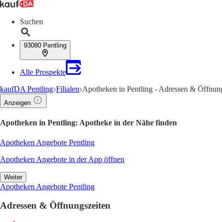
Suchen
93080 Pentling
Alle Prospekte
kaufDA Pentling
Filialen
Apotheken in Pentling - Adressen & Öffnun
Anzeigen
Apotheken in Pentling: Apotheke in der Nähe finden
Apotheken Angebote Pentling
Apotheken Angebote in der App öffnen
Weiter
Apotheken Angebote Pentling
Adressen & Öffnungszeiten