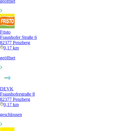
geöffnet
Fristo
Fraunhofer Straße 6
82377 Penzberg
0,17 km
geöffnet
DEVK
Fraunhoferstraße 8
82377 Penzberg
0,17 km
geschlossen