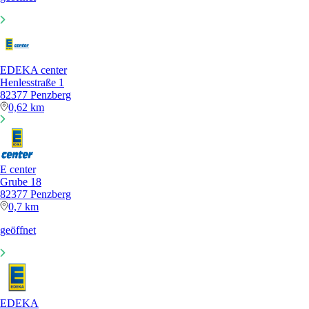
EDEKA center
Henlesstraße 1
82377 Penzberg
0,62 km
E center
Grube 18
82377 Penzberg
0,7 km
geöffnet
EDEKA