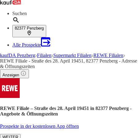
Suchen
82377 Penzberg
Alle Prospekte
kaufDA Penzberg
Filialen
Supermarkt Filialen
REWE Filialen
REWE Filiale - Straße des 28. April 19451, 82377 Penzberg - Adresse
& Öffnungszeiten
Anzeigen
REWE Filiale – Straße des 28. April 19451 in 82377 Penzberg -
Angebote & Öffnungszeiten
Prospekte in der kostenlosen App öffnen
WEITER