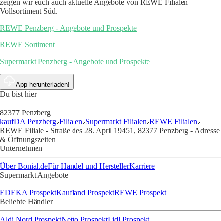
zeigen wir euch auch aktuelle Angebote von REWE Filialen
Vollsortiment Süd.
REWE Penzberg - Angebote und Prospekte
REWE Sortiment
Supermarkt Penzberg - Angebote und Prospekte
App herunterladen!
Du bist hier
82377 Penzberg
kaufDA Penzberg
Filialen
Supermarkt Filialen
REWE Filialen
REWE Filiale - Straße des 28. April 19451, 82377 Penzberg - Adresse
& Öffnungszeiten
Unternehmen
Über Bonial.de
Für Handel und Hersteller
Karriere
Supermarkt Angebote
EDEKA Prospekt
Kaufland Prospekt
REWE Prospekt
Beliebte Händler
Aldi Nord Prospekt
Netto Prospekt
Lidl Prospekt