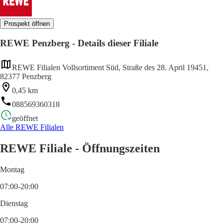
Prospekt öffnen
REWE Penzberg - Details dieser Filiale
REWE Filialen Vollsortiment Süd, Straße des 28. April 19451,
82377 Penzberg
0,45 km
088569360318
geöffnet
Alle REWE Filialen
REWE Filiale - Öffnungszeiten
Montag
07:00-20:00
Dienstag
07:00-20:00