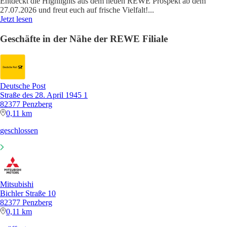
Entdeckt die Highlights aus dem neuen REWE Prospekt ab dem
27.07.2026 und freut euch auf frische Vielfalt!
...
Jetzt lesen
Geschäfte in der Nähe der REWE Filiale
Deutsche Post
Straße des 28. April 1945 1
82377 Penzberg
0,11 km
geschlossen
Mitsubishi
Bichler Straße 10
82377 Penzberg
0,11 km