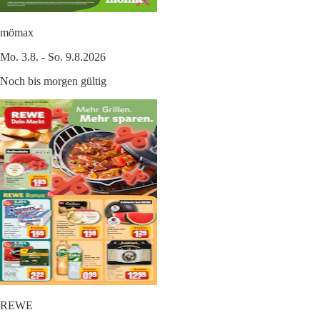
mömax
Mo. 3.8. - So. 9.8.2026
Noch bis morgen gültig
REWE