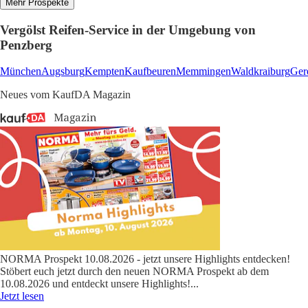
Mehr Prospekte
Vergölst Reifen-Service in der Umgebung von
Penzberg
München
Augsburg
Kempten
Kaufbeuren
Memmingen
Waldkraiburg
Gere
Neues vom KaufDA Magazin
NORMA Prospekt 10.08.2026 - jetzt unsere Highlights entdecken!
Stöbert euch jetzt durch den neuen NORMA Prospekt ab dem
10.08.2026 und entdeckt unsere Highlights!
...
Jetzt lesen