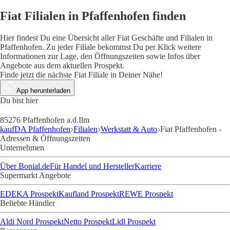
Fiat Filialen in Pfaffenhofen finden
Hier findest Du eine Übersicht aller Fiat Geschäfte und Filialen in
Pfaffenhofen. Zu jeder Filiale bekommst Du per Klick weitere
Informationen zur Lage, den Öffnungszeiten sowie Infos über
Angebote aus dem aktuellen Prospekt.
Finde jetzt die nächste Fiat Filiale in Deiner Nähe!
App herunterladen
Du bist hier
85276 Pfaffenhofen a.d.Ilm
kaufDA Pfaffenhofen
Filialen
Werkstatt & Auto
Fiat Pfaffenhofen -
Adressen & Öffnungszeiten
Unternehmen
Über Bonial.de
Für Handel und Hersteller
Karriere
Supermarkt Angebote
EDEKA Prospekt
Kaufland Prospekt
REWE Prospekt
Beliebte Händler
Aldi Nord Prospekt
Netto Prospekt
Lidl Prospekt