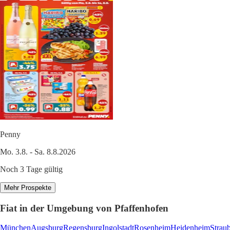
Penny
Mo. 3.8. - Sa. 8.8.2026
Noch 3 Tage gültig
Mehr Prospekte
Fiat in der Umgebung von Pfaffenhofen
München
Augsburg
Regensburg
Ingolstadt
Rosenheim
Heidenheim
Strau