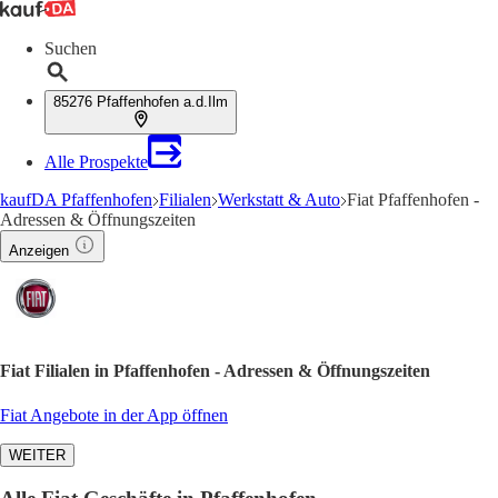
Suchen
85276 Pfaffenhofen a.d.Ilm
Alle Prospekte
kaufDA Pfaffenhofen
Filialen
Werkstatt & Auto
Fiat Pfaffenhofen -
Adressen & Öffnungszeiten
Anzeigen
Fiat Filialen in Pfaffenhofen - Adressen & Öffnungszeiten
Fiat Angebote in der App öffnen
WEITER