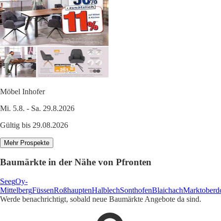
Möbel Inhofer
Mi. 5.8. - Sa. 29.8.2026
Gültig bis 29.08.2026
Mehr Prospekte
Baumärkte in der Nähe von Pfronten
Seeg
Oy-
Mittelberg
Füssen
Roßhaupten
Halblech
Sonthofen
Blaichach
Marktoberd
Werde benachrichtigt, sobald neue Baumärkte Angebote da sind.