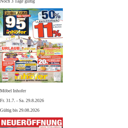
Noch 3 Tage gültig
Möbel Inhofer
Fr. 31.7. - Sa. 29.8.2026
Gültig bis 29.08.2026