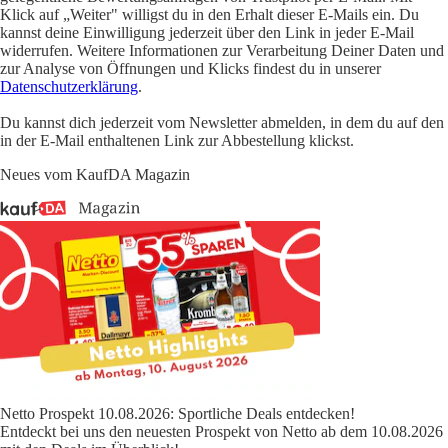
Klick auf „Weiter" willigst du in den Erhalt dieser E-Mails ein. Du
kannst deine Einwilligung jederzeit über den Link in jeder E-Mail
widerrufen. Weitere Informationen zur Verarbeitung Deiner Daten und
zur Analyse von Öffnungen und Klicks findest du in unserer
Datenschutzerklärung
.
Du kannst dich jederzeit vom Newsletter abmelden, in dem du auf den
in der E-Mail enthaltenen Link zur Abbestellung klickst.
Neues vom KaufDA Magazin
Netto Prospekt 10.08.2026: Sportliche Deals entdecken!
Entdeckt bei uns den neuesten Prospekt von Netto ab dem 10.08.2026