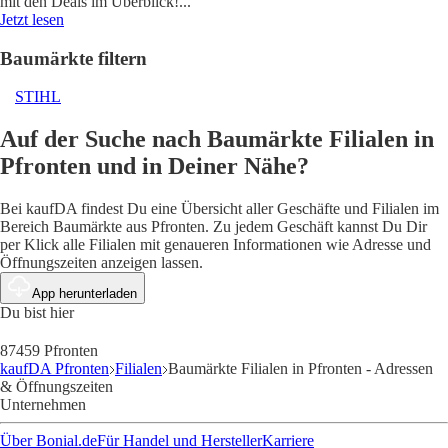
mit den Deals im Überblick!
...
Jetzt lesen
Baumärkte filtern
STIHL
Auf der Suche nach Baumärkte Filialen in
Pfronten und in Deiner Nähe?
Bei kaufDA findest Du eine Übersicht aller Geschäfte und Filialen im
Bereich Baumärkte aus Pfronten. Zu jedem Geschäft kannst Du Dir
per Klick alle Filialen mit genaueren Informationen wie Adresse und
Öffnungszeiten anzeigen lassen.
App herunterladen
Du bist hier
87459 Pfronten
kaufDA Pfronten
Filialen
Baumärkte Filialen in Pfronten - Adressen
& Öffnungszeiten
Unternehmen
Über Bonial.de
Für Handel und Hersteller
Karriere