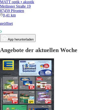
MATT optik • akustik
Meilinger Straße 19
87459 Pfronten
0,41 km
geöffnet
App herunterladen
Angebote der aktuellen Woche