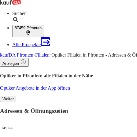
Suchen
87459 Pfronten
Alle Prospekte
kaufDA Pfronten
Filialen
Optiker Filialen in Pfronten - Adressen & Ö
Anzeigen
Optiker in Pfronten: alle Filialen in der Nähe
Optiker Angebote in der App öffnen
Weiter
Adressen & Öffnungszeiten