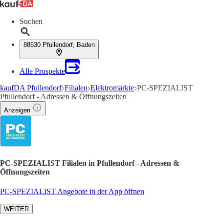
Suchen
88630 Pfullendorf, Baden
Alle Prospekte
kaufDA Pfullendorf
Filialen
Elektromärkte
PC-SPEZIALIST
Pfullendorf - Adressen & Öffnungszeiten
Anzeigen
PC-SPEZIALIST Filialen in Pfullendorf - Adressen &
Öffnungszeiten
PC-SPEZIALIST Angebote in der App öffnen
WEITER