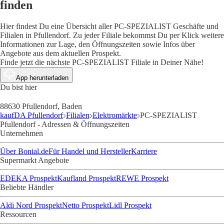
finden
Hier findest Du eine Übersicht aller PC-SPEZIALIST Geschäfte und
Filialen in Pfullendorf. Zu jeder Filiale bekommst Du per Klick weitere
Informationen zur Lage, den Öffnungszeiten sowie Infos über
Angebote aus dem aktuellen Prospekt.
Finde jetzt die nächste PC-SPEZIALIST Filiale in Deiner Nähe!
App herunterladen
Du bist hier
88630 Pfullendorf, Baden
kaufDA Pfullendorf
Filialen
Elektromärkte
PC-SPEZIALIST
Pfullendorf - Adressen & Öffnungszeiten
Unternehmen
Über Bonial.de
Für Handel und Hersteller
Karriere
Supermarkt Angebote
EDEKA Prospekt
Kaufland Prospekt
REWE Prospekt
Beliebte Händler
Aldi Nord Prospekt
Netto Prospekt
Lidl Prospekt
Ressourcen